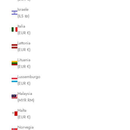
Israele
(ILS ₪)
Italia
(EUR €)
Lettonia
(EUR €)
Lituania
(EUR €)
Lussemburgo
(EUR €)
Malaysia
(MYR RM)
Malta
(EUR €)
Norvegia