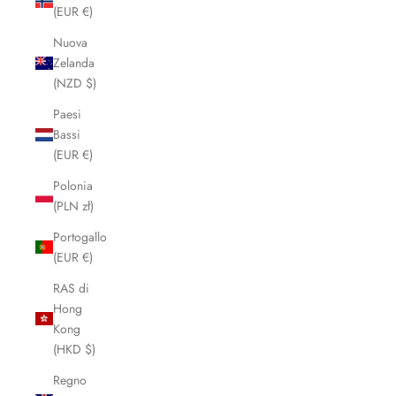
(EUR €)
Nuova
Zelanda
(NZD $)
Paesi
Bassi
(EUR €)
Polonia
(PLN zł)
Portogallo
(EUR €)
RAS di
Hong
Kong
(HKD $)
Regno