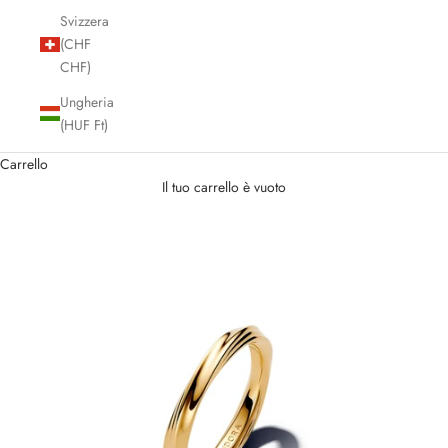
Svizzera
(CHF
CHF)
Ungheria
(HUF Ft)
Carrello
Il tuo carrello è vuoto