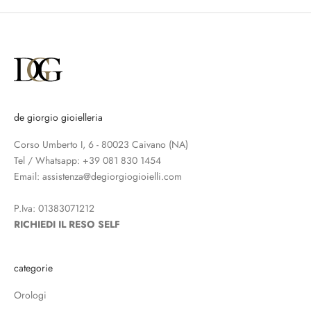
de giorgio gioielleria
Corso Umberto I, 6 - 80023 Caivano (NA)
Tel / Whatsapp:
+39 081 830 1454
Email:
assistenza@degiorgiogioielli.com
P.Iva: 01383071212
RICHIEDI IL RESO SELF
categorie
Orologi