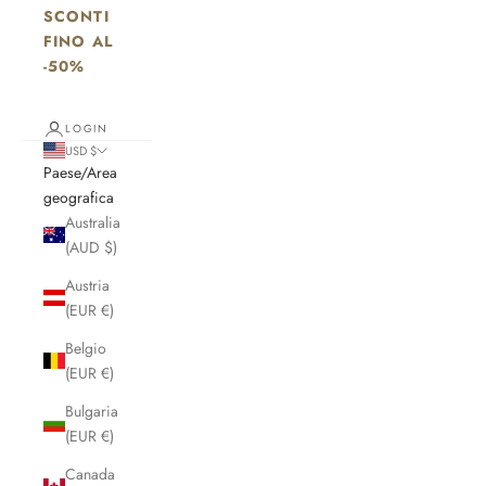
SCONTI
FINO AL
-50%
LOGIN
USD $
Paese/Area
geografica
Australia
(AUD $)
Austria
(EUR €)
Belgio
(EUR €)
Bulgaria
(EUR €)
Canada