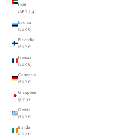
Uniti
(AED د.إ)
Estonia
(EUR €)
Finlandia
(EUR €)
Francia
(EUR €)
Germania
(EUR €)
Giappone
(JPY ¥)
Grecia
(EUR €)
Irlanda
(EUR €)